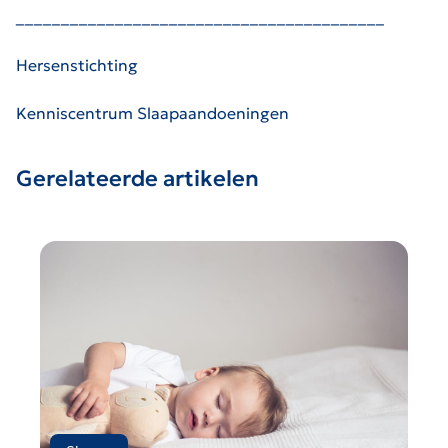
_________________________________________
Hersenstichting
Kenniscentrum Slaapaandoeningen
Gerelateerde artikelen