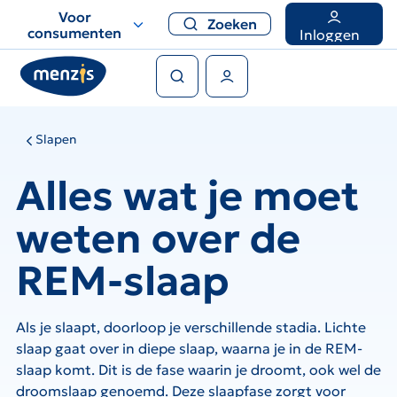
Links
Voor
Zoeken
voor
consumenten
Inloggen
snelle
Zoeken
navigatie
Gebruikers menu
Slapen
Alles wat je moet
weten over de
REM-slaap
Als je slaapt, doorloop je verschillende stadia. Lichte
slaap gaat over in diepe slaap, waarna je in de REM-
slaap komt. Dit is de fase waarin je droomt, ook wel de
droomslaap genoemd. Deze slaapfase zorgt voor