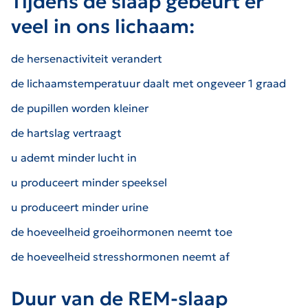
Tijdens de slaap gebeurt er
veel in ons lichaam:
de hersenactiviteit verandert
de lichaamstemperatuur daalt met ongeveer 1 graad
de pupillen worden kleiner
de hartslag vertraagt
u ademt minder lucht in
u produceert minder speeksel
u produceert minder urine
de hoeveelheid groeihormonen neemt toe
de hoeveelheid stresshormonen neemt af
Duur van de REM-slaap