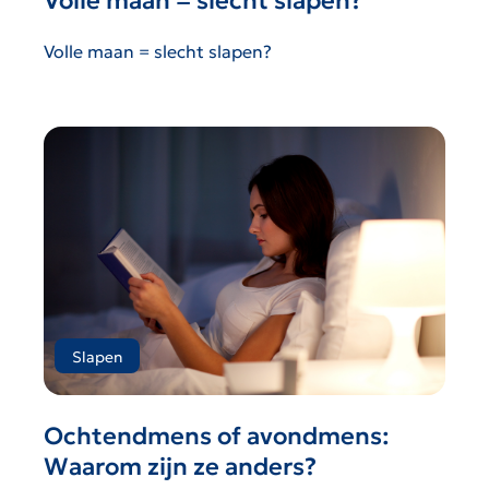
Volle maan = slecht slapen?
Volle maan = slecht slapen?
Slapen
Ochtendmens of avondmens:
Waarom zijn ze anders?