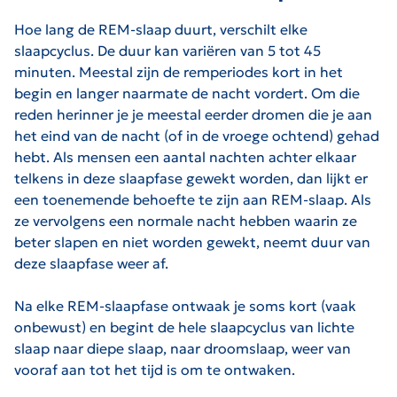
Hoe lang de REM-slaap duurt, verschilt elke
slaapcyclus. De duur kan variëren van 5 tot 45
minuten. Meestal zijn de remperiodes kort in het
begin en langer naarmate de nacht vordert. Om die
reden herinner je je meestal eerder dromen die je aan
het eind van de nacht (of in de vroege ochtend) gehad
hebt. Als mensen een aantal nachten achter elkaar
telkens in deze slaapfase gewekt worden, dan lijkt er
een toenemende behoefte te zijn aan REM-slaap. Als
ze vervolgens een normale nacht hebben waarin ze
beter slapen en niet worden gewekt, neemt duur van
deze slaapfase weer af.
Na elke REM-slaapfase ontwaak je soms kort (vaak
onbewust) en begint de hele slaapcyclus van lichte
slaap naar diepe slaap, naar droomslaap, weer van
vooraf aan tot het tijd is om te ontwaken.