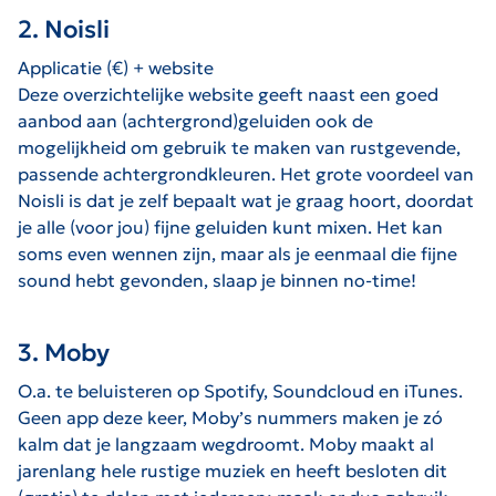
2. Noisli
Applicatie (€) + website
Deze overzichtelijke website geeft naast een goed
aanbod aan (achtergrond)geluiden ook de
mogelijkheid om gebruik te maken van rustgevende,
passende achtergrondkleuren. Het grote voordeel van
Noisli is dat je zelf bepaalt wat je graag hoort, doordat
je alle (voor jou) fijne geluiden kunt mixen. Het kan
soms even wennen zijn, maar als je eenmaal die fijne
sound hebt gevonden, slaap je binnen no-time!
3. Moby
O.a. te beluisteren op Spotify, Soundcloud en iTunes.
Geen app deze keer, Moby’s nummers maken je zó
kalm dat je langzaam wegdroomt. Moby maakt al
jarenlang hele rustige muziek en heeft besloten dit