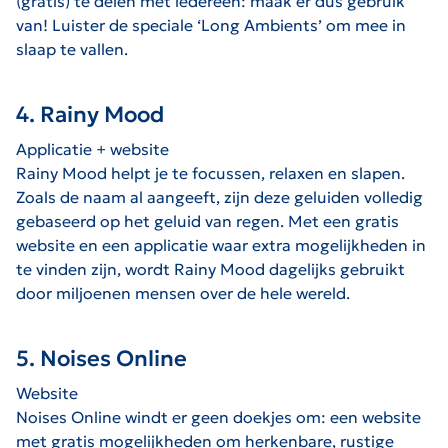
(gratis) te delen met iedereen: maak er dus gebruik
van! Luister de speciale ‘Long Ambients’ om mee in
slaap te vallen.
4. Rainy Mood
Applicatie + website
Rainy Mood helpt je te focussen, relaxen en slapen.
Zoals de naam al aangeeft, zijn deze geluiden volledig
gebaseerd op het geluid van regen. Met een gratis
website en een applicatie waar extra mogelijkheden in
te vinden zijn, wordt Rainy Mood dagelijks gebruikt
door miljoenen mensen over de hele wereld.
5. Noises Online
Website
Noises Online windt er geen doekjes om: een website
met gratis mogelijkheden om herkenbare, rustige