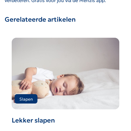
verbeteren. Gratis voor jou via de Menzis app.
Gerelateerde artikelen
Slapen
Lekker slapen