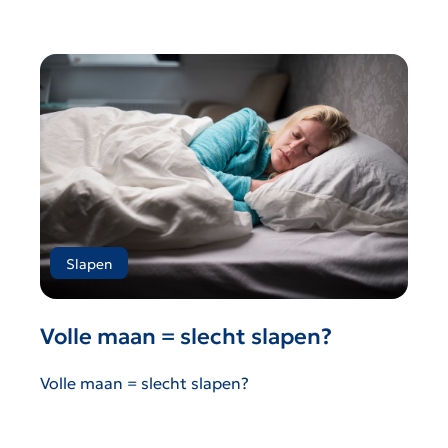
Slapen
Volle maan = slecht slapen?
Volle maan = slecht slapen?