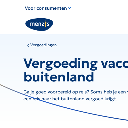
Links
Voor consumenten
voor
snelle
navigatie
Vergoedingen
Vergoeding vacci
buitenland
Ga je goed voorbereid op reis? Soms heb je een 
een reis naar het buitenland vergoed krijgt.