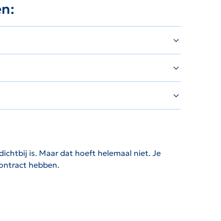
en:
chtbij is. Maar dat hoeft helemaal niet. Je
contract hebben.