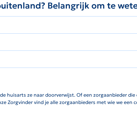
 buitenland? Belangrijk om te wet
 huisarts ze naar doorverwijst. Of een zorgaanbieder die di
onze Zorgvinder vind je alle zorgaanbieders met wie we een 