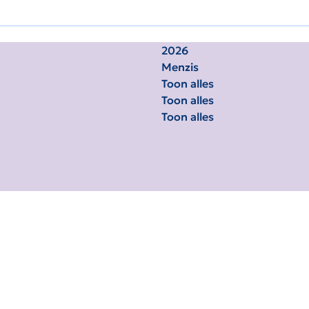
2026
Menzis
Toon alles
Toon alles
Toon alles