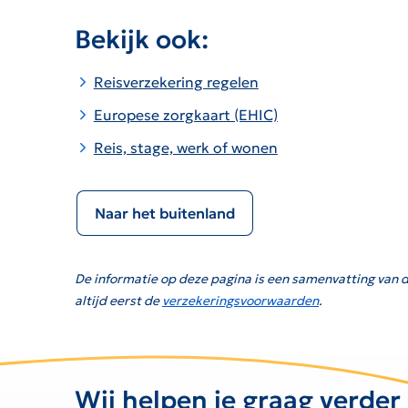
Bekijk ook:
Reisverzekering regelen
Europese zorgkaart (EHIC)
Reis, stage, werk of wonen
Naar het buitenland
De informatie op deze pagina is een samenvatting van d
altijd eerst de
verzekeringsvoorwaarden
.
Wij helpen je graag verder