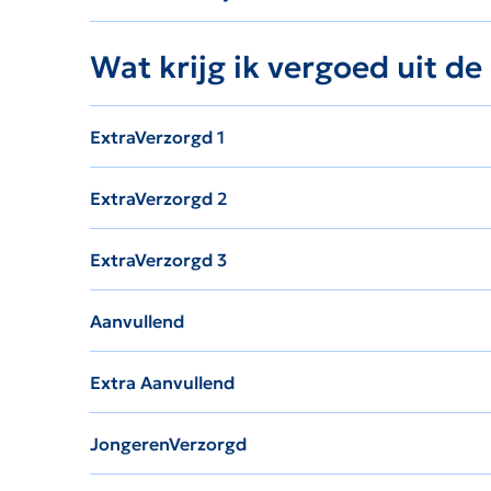
Wat krijg ik vergoed uit d
ExtraVerzorgd 1
ExtraVerzorgd 2
ExtraVerzorgd 3
Aanvullend
Extra Aanvullend
JongerenVerzorgd