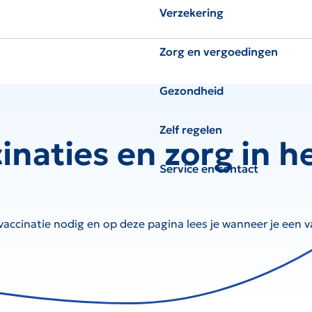
Verzekering
Zorg en vergoedingen
Gezondheid
Zelf regelen
naties en zorg in h
Service en contact
vaccinatie nodig en op deze pagina lees je wanneer je een 