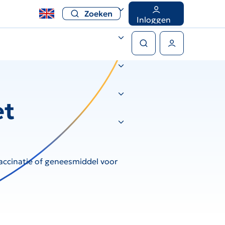
Zoeken
Inloggen
Zoeken
Gebruikers menu
et
vaccinatie of geneesmiddel voor