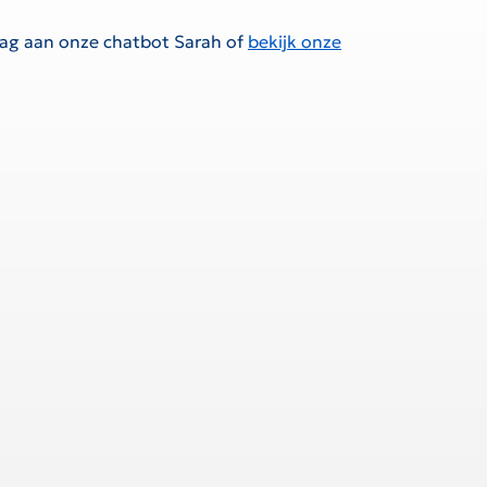
raag aan onze chatbot Sarah of
bekijk onze