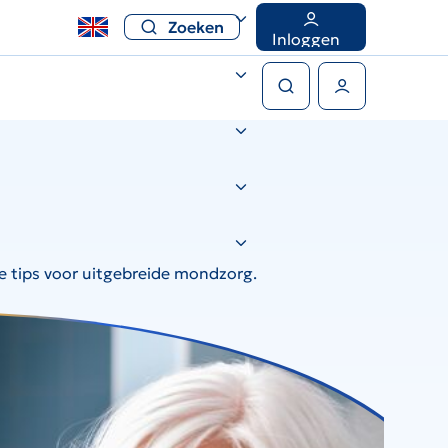
Zoeken
Inloggen
Zoeken
Gebruikers menu
e tips voor uitgebreide mondzorg.