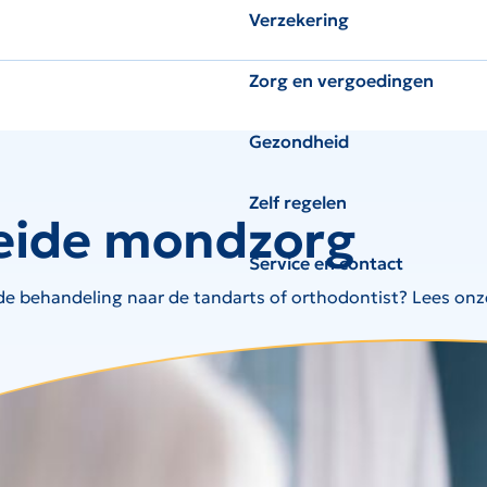
Verzekering
Zorg en vergoedingen
Gezondheid
Zelf regelen
eide mondzorg
Service en contact
ide behandeling naar de tandarts of orthodontist? Lees onz