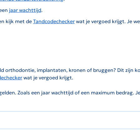
 een
jaar wachttijd
.
 en kijk met de
Tandcodechecker
wat je vergoed krijgt. Je w
ld orthodontie, implantaten, kronen of bruggen? Dit zijn 
dechecker
wat je vergoed krijgt.
lden. Zoals een jaar wachttijd of een maximum bedrag. Je