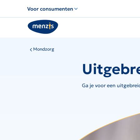
Links
Voor consumenten
voor
snelle
navigatie
Mondzorg
Uitgebr
Ga je voor een uitgebre