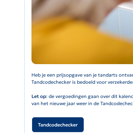
Heb je een prijsopgave van je tandarts ontv
Tandcodechecker is bedoeld voor verzekerden
Let op
: de vergoedingen gaan over dit kalend
van het nieuwe jaar weer in de Tandcodechec
Tandcodechecker