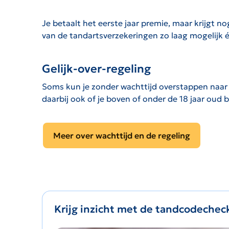
Je betaalt het eerste jaar premie, maar krijgt 
van de tandartsverzekeringen zo laag mogelijk é
Gelijk-over-regeling
Soms kun je zonder wachttijd overstappen naar M
daarbij ook of je boven of onder de 18 jaar oud 
Meer over wachttijd en de regeling
Krijg inzicht met de tandcodechec