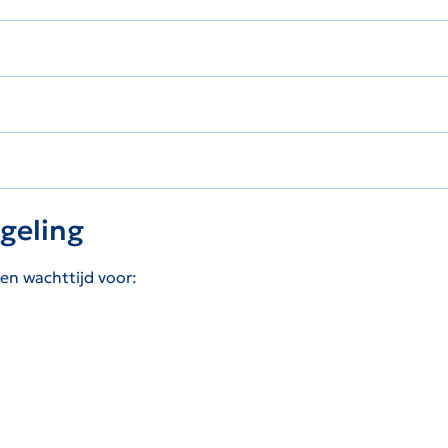
egeling
en wachttijd voor: