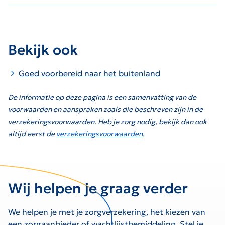
Bekijk ook
Goed voorbereid naar het buitenland
De informatie op deze pagina is een samenvatting van de
voorwaarden en aanspraken zoals die beschreven zijn in de
verzekeringsvoorwaarden. Heb je zorg nodig, bekijk dan ook
altijd eerst de
verzekeringsvoorwaarden
.
Wij helpen je graag verder
We helpen je met je zorgverzekering, het kiezen van
een zorgaanbieder of wachtlijstbemiddeling. Stel je