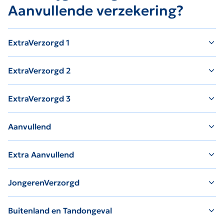
Aanvullende verzekering?
ExtraVerzorgd 1
ExtraVerzorgd 2
ExtraVerzorgd 3
Aanvullend
Extra Aanvullend
JongerenVerzorgd
Buitenland en Tandongeval