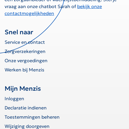
vraag aan onze chatbot Sarah of
bekijk onze
contactmogelijkheden
Snel naar
Service en contact
Zorgverzekeringen
Onze vergoedingen
Werken bij Menzis
Mijn Menzis
Inloggen
Declaratie indienen
Toestemmingen beheren
Wijziging doorgeven