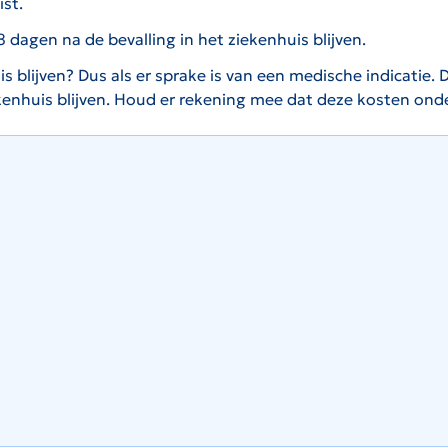
ist.
dagen na de bevalling in het ziekenhuis blijven.
uis blijven? Dus als er sprake is van een medische indicat
ekenhuis blijven. Houd er rekening mee dat deze kosten onder