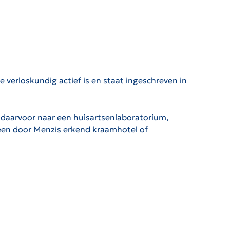
e verloskundig actief is en staat ingeschreven in
e daarvoor naar een huisartsenlaboratorium,
f een door Menzis erkend kraamhotel of