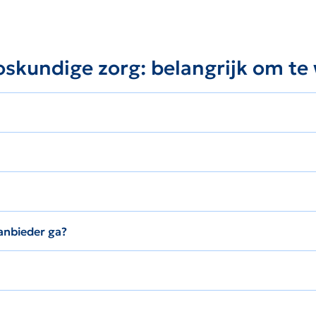
oskundige zorg: belangrijk om te
anbieder ga?