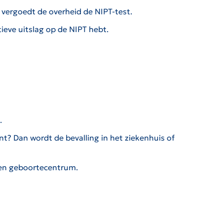
, vergoedt de overheid de NIPT-test.
tieve uitslag op de NIPT hebt.
.
nt? Dan wordt de bevalling in het ziekenhuis of
 een geboortecentrum.