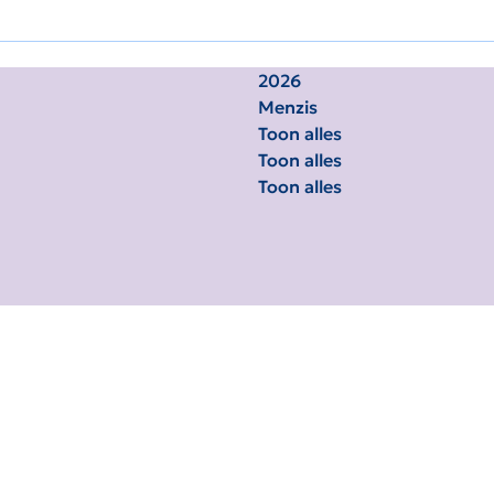
2026
Menzis
Toon alles
Toon alles
Toon alles