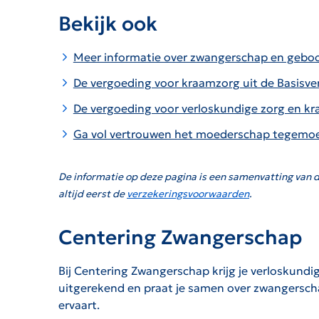
Bekijk ook
Meer informatie over zwangerschap en gebo
De vergoeding voor kraamzorg uit de Basisve
De vergoeding voor verloskundige zorg en kr
Ga vol vertrouwen het moederschap tegemoe
De informatie op deze pagina is een samenvatting van d
altijd eerst de
verzekeringsvoorwaarden
.
Centering Zwangerschap
Bij Centering Zwangerschap krijg je verloskundi
uitgerekend en praat je samen over zwangerschap
ervaart.