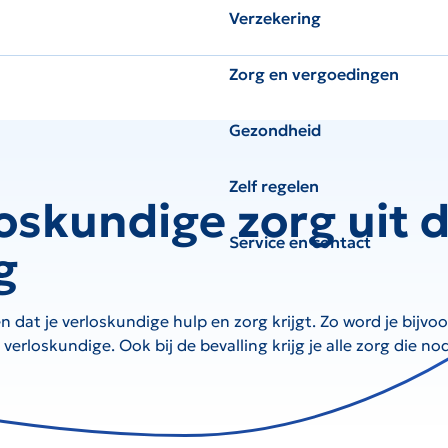
Verzekering
Zorg en vergoedingen
Gezondheid
Zelf regelen
oskundige zorg uit 
Service en contact
g
n dat je verloskundige hulp en zorg krijgt. Zo word je bijvo
rloskundige. Ook bij de bevalling krijg je alle zorg die nodi