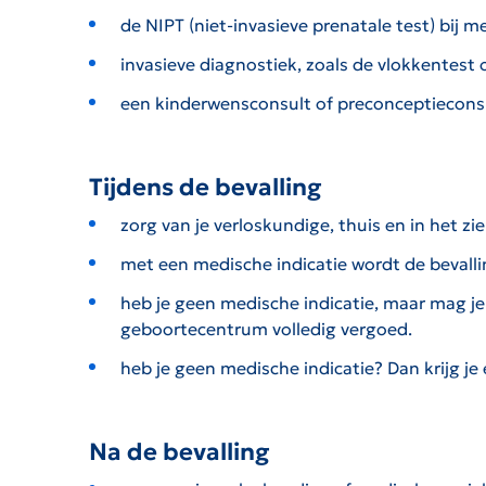
de NIPT (niet-invasieve prenatale test) bij 
invasieve diagnostiek, zoals de vlokkentest 
een kinderwensconsult of preconceptieconsul
Tijdens de bevalling
zorg van je verloskundige, thuis en in het zi
met een medische indicatie wordt de bevall
heb je geen medische indicatie, maar mag je 
geboortecentrum volledig vergoed.
heb je geen medische indicatie? Dan krijg je
Na de bevalling