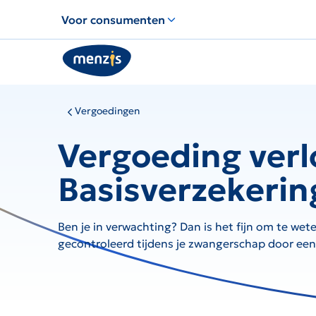
Links
Voor consumenten
voor
snelle
navigatie
Vergoedingen
Vergoeding verl
Basisverzekerin
Ben je in verwachting? Dan is het fijn om te wete
gecontroleerd tijdens je zwangerschap door een ve