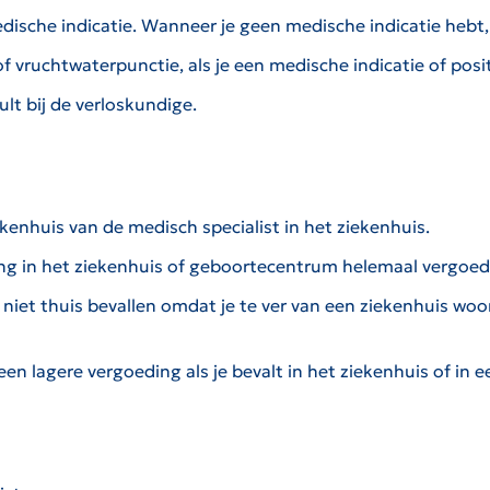
medische indicatie. Wanneer je geen medische indicatie hebt
of vruchtwaterpunctie, als je een medische indicatie of posi
t bij de verloskundige.
ekenhuis van de medisch specialist in het ziekenhuis.
ing in het ziekenhuis of geboortecentrum helemaal vergoed
niet thuis bevallen omdat je te ver van een ziekenhuis woo
 een lagere vergoeding als je bevalt in het ziekenhuis of in