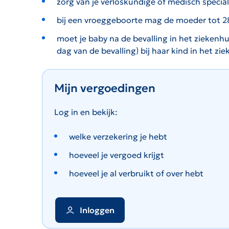
zorg van je verloskundige of medisch special
bij een vroeggeboorte mag de moeder tot 28 
moet je baby na de bevalling in het ziekenh
dag van de bevalling) bij haar kind in het zi
Mijn vergoedingen
Log in en bekijk:
welke verzekering je hebt
hoeveel je vergoed krijgt
hoeveel je al verbruikt of over hebt
Inloggen