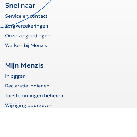
Snel naar
Service en contact
Zorgverzekeringen
Onze vergoedingen
Werken bij Menzis
Mijn Menzis
Inloggen
Declaratie indienen
Toestemmingen beheren
Wijziging doorgeven
home