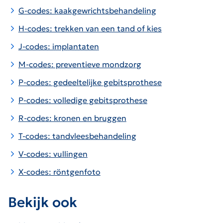
G-codes: kaakgewrichtsbehandeling
H-codes: trekken van een tand of kies
J-codes: implantaten
M-codes: preventieve mondzorg
P-codes: gedeeltelijke gebitsprothese
P-codes: volledige gebitsprothese
R-codes: kronen en bruggen
T-codes: tandvleesbehandeling
V-codes: vullingen
X-codes: röntgenfoto
Bekijk ook