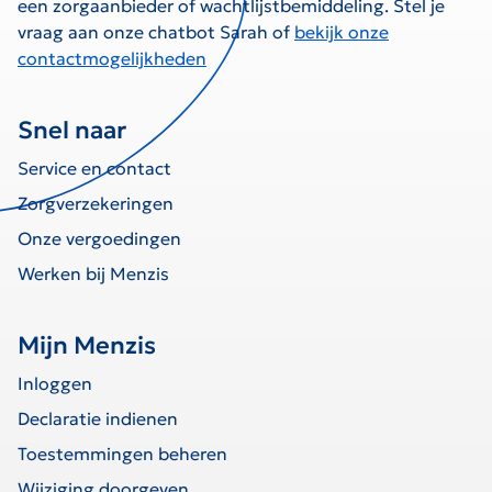
een zorgaanbieder of wachtlijstbemiddeling. Stel je
vraag aan onze chatbot Sarah of
bekijk onze
contactmogelijkheden
Snel naar
Service en contact
Zorgverzekeringen
Onze vergoedingen
Werken bij Menzis
Mijn Menzis
Inloggen
Declaratie indienen
Toestemmingen beheren
Wijziging doorgeven