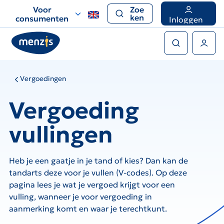
Links
Voor
Zoe
voor
ken
consumenten
Inloggen
snelle
Zoeken
navigatie
Gebruikers menu
Vergoedingen
Vergoeding
vullingen
Heb je een gaatje in je tand of kies? Dan kan de
tandarts deze voor je vullen (V-codes). Op deze
pagina lees je wat je vergoed krijgt voor een
vulling, wanneer je voor vergoeding in
aanmerking komt en waar je terechtkunt.