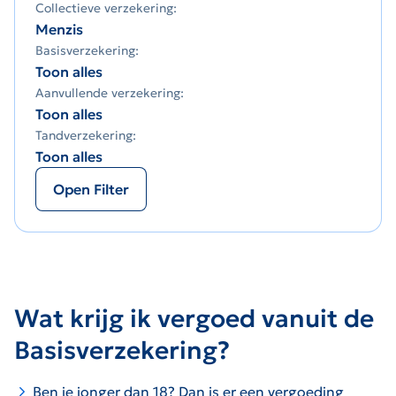
Collectieve verzekering:
Menzis
Basisverzekering:
Toon alles
Aanvullende verzekering:
Toon alles
Tandverzekering:
Toon alles
Open Filter
Wat krijg ik vergoed vanuit de
Basisverzekering?
Ben je jonger dan 18? Dan is er een
vergoeding