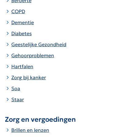
Beroerte
COPD
Dementie
Diabetes
Geestelijke Gezondheid
Gehoorproblemen
Hartfalen
Zorg bij kanker
Soa
Staar
Zorg en vergoedingen
Brillen en lenzen