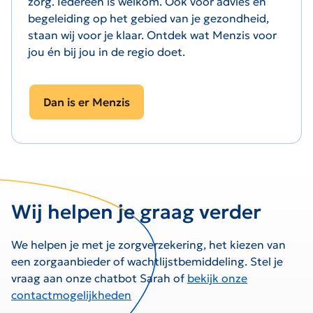
zorg. Iedereen is welkom. Ook voor advies en
begeleiding op het gebied van je gezondheid,
staan wij voor je klaar. Ontdek wat Menzis voor
jou én bij jou in de regio doet.
Dan is er Menzis
Wij helpen je graag verder
We helpen je met je zorgverzekering, het kiezen van
een zorgaanbieder of wachtlijstbemiddeling. Stel je
vraag aan onze chatbot Sarah of
bekijk onze
contactmogelijkheden