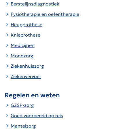
Eerstelijnsdiagnostiek
Fysiotherapie en oefentherapie
Heupprothese
Knieprothese
Medicijnen
Mondzorg
Ziekenhuiszorg
Ziekenvervoer
Regelen en weten
GZSP-zorg
Goed voorbereid op reis
Mantelzorg